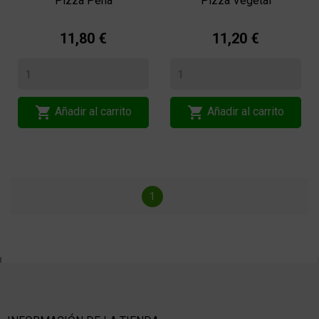
Pizza Peña
Pizza Vegetal
11,80 €
11,20 €


Añadir al carrito
Añadir al carrito
1