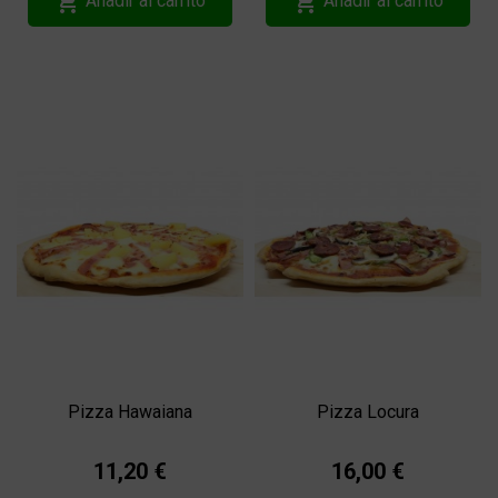


Añadir al carrito
Añadir al carrito
Pizza Hawaiana
Pizza Locura
11,20 €
16,00 €