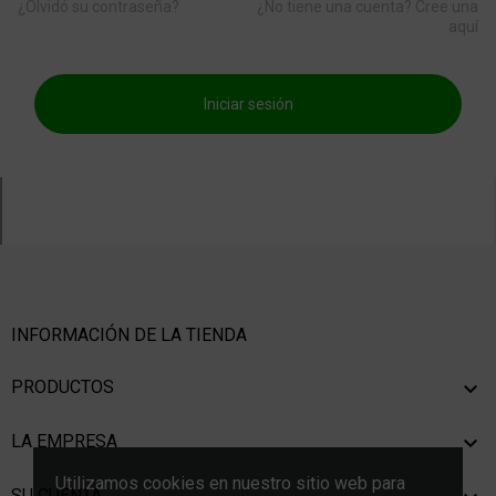
¿Olvidó su contraseña?
¿No tiene una cuenta? Cree una
aquí
Iniciar sesión
INFORMACIÓN DE LA TIENDA
PRODUCTOS

LA EMPRESA

Utilizamos cookies en nuestro sitio web para
SU CUENTA