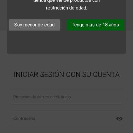
tienda que vende productos con
599
restricción de edad.
TRABAJA CON NOSOTROS
Soy menor de edad
Tengo más de 18 años
INICIAR SESIÓN CON SU CUENTA